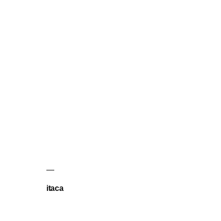
itaca