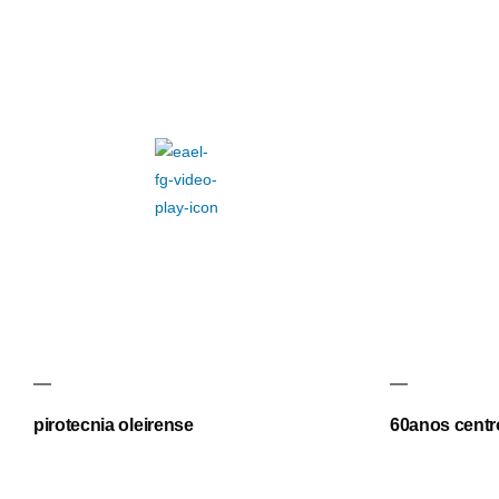
pirotecnia oleirense
60anos centro