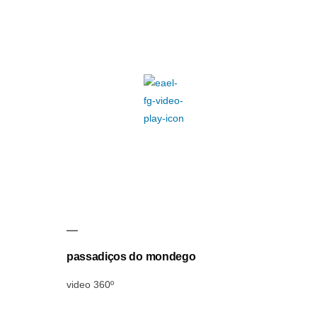
passadiços do mondego
video 360º