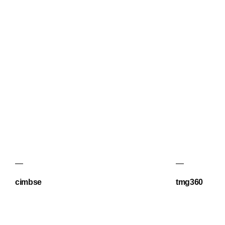
cimbse
tmg360