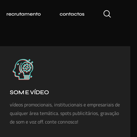
recrutamento
contactos
SOM E VÍDEO
vídeos promocionais, institucionais e empresariais de
qualquer área temática. spots publicitários, gravação
de som e voz off. conte connosco!