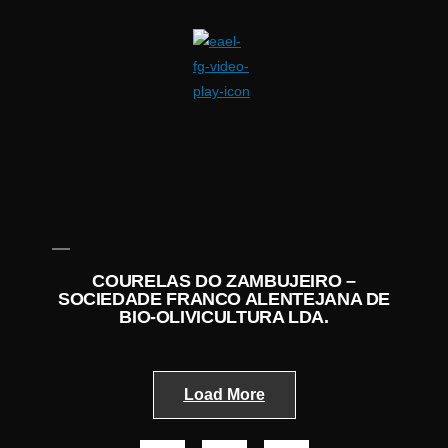
COURELAS DO ZAMBUJEIRO –
SOCIEDADE FRANCO ALENTEJANA DE
BIO-OLIVICULTURA LDA.
Load More