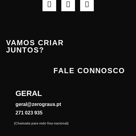
VAMOS CRIAR
JUNTOS?
FALE CONNOSCO
GERAL
geral@zerograus.pt
271 023 935
(Chamada para rede fixa nacional)