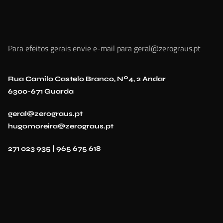
Para efeitos gerais envie e-mail para geral@zerograus.pt
Rua Camilo Castelo Branco, Nº4, 2 Andar
6300-671 Guarda
geral@zerograus.pt
hugomoreira@zerograus.pt
271 023 935 | 965 675 618